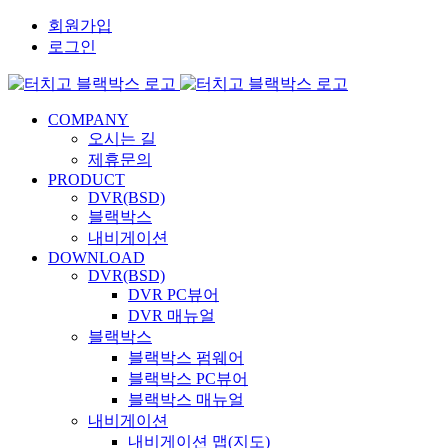
콘
회원가입
텐
로그인
츠
로
건
COMPANY
너
오시는 길
뛰
제휴문의
기
PRODUCT
DVR(BSD)
블랙박스
내비게이션
DOWNLOAD
DVR(BSD)
DVR PC뷰어
DVR 매뉴얼
블랙박스
블랙박스 펌웨어
블랙박스 PC뷰어
블랙박스 매뉴얼
내비게이션
내비게이션 맵(지도)