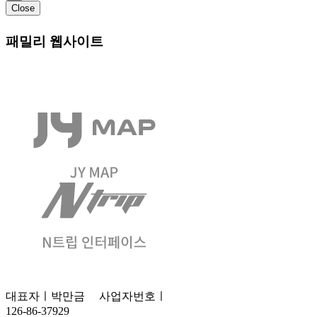
Close
패밀리 웹사이트
대표자ㅣ박만금
사업자번호ㅣ
126-86-37929
고객센터ㅣ1688-