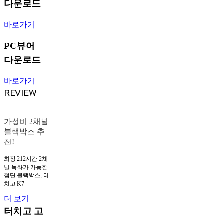
다운로드
바로가기
PC뷰어
다운로드
바로가기
REVIEW
가성비 2채널
블랙박스 추
천!
최장 212시간 2채
널 녹화가 가능한
첨단 블랙박스, 터
치고 K7
더 보기
터치고 고