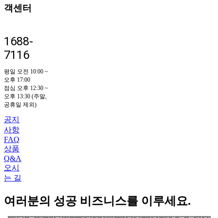
객센터
1688-
7116
평일 오전 10:00 ~
오후 17:00
점심 오후 12:30 ~
오후 13:30 (주말,
공휴일 제외)
공지
사항
FAQ
상품
Q&A
오시
는 길
여러분의 성공 비즈니스를 이루세요.