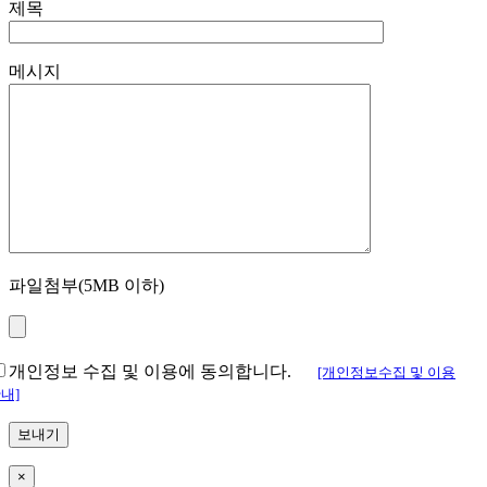
제목
메시지
파일첨부(5MB 이하)
개인정보 수집 및 이용에 동의합니다.
[개인정보수집 및 이용
내]
×